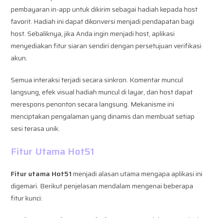
pembayaran in-app untuk dikirim sebagai hadiah kepada host
favorit. Hadiah ini dapat dikonversi menjadi pendapatan bagi
host. Sebaliknya, jika Anda ingin menjadi host, aplikasi
menyediakan fitur siaran sendiri dengan persetujuan verifikasi
akun.
Semua interaksi terjadi secara sinkron. Komentar muncul
langsung, efek visual hadiah muncul di layar, dan host dapat
merespons penonton secara langsung. Mekanisme ini
menciptakan pengalaman yang dinamis dan membuat setiap
sesi terasa unik.
Fitur Utama Hot51
Fitur utama Hot51
menjadi alasan utama mengapa aplikasi ini
digemari. Berikut penjelasan mendalam mengenai beberapa
fitur kunci: