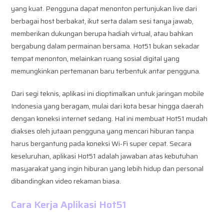
yang kuat. Pengguna dapat menonton pertunjukan live dari
berbagai host berbakat, ikut serta dalam sesi tanya jawab,
memberikan dukungan berupa hadiah virtual, atau bahkan
bergabung dalam permainan bersama. Hot51 bukan sekadar
tempat menonton, melainkan ruang sosial digital yang
memungkinkan pertemanan baru terbentuk antar pengguna.
Dari segi teknis, aplikasi ini dioptimalkan untuk jaringan mobile
Indonesia yang beragam, mulai dari kota besar hingga daerah
dengan koneksi internet sedang. Hal ini membuat Hot51 mudah
diakses oleh jutaan pengguna yang mencari hiburan tanpa
harus bergantung pada koneksi Wi-Fi super cepat. Secara
keseluruhan, aplikasi Hot51 adalah jawaban atas kebutuhan
masyarakat yang ingin hiburan yang lebih hidup dan personal
dibandingkan video rekaman biasa.
Cara Kerja Aplikasi Hot51