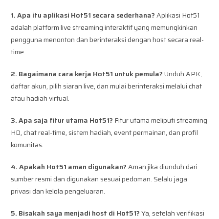
1. Apa itu aplikasi Hot51 secara sederhana?
Aplikasi Hot51
adalah platform live streaming interaktif yang memungkinkan
pengguna menonton dan berinteraksi dengan host secara real-
time.
2. Bagaimana cara kerja Hot51 untuk pemula?
Unduh APK,
daftar akun, pilih siaran live, dan mulai berinteraksi melalui chat
atau hadiah virtual.
3. Apa saja fitur utama Hot51?
Fitur utama meliputi streaming
HD, chat real-time, sistem hadiah, event permainan, dan profil
komunitas.
4. Apakah Hot51 aman digunakan?
Aman jika diunduh dari
sumber resmi dan digunakan sesuai pedoman. Selalu jaga
privasi dan kelola pengeluaran.
5. Bisakah saya menjadi host di Hot51?
Ya, setelah verifikasi