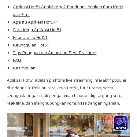
Aplikasi Hot51 Adalah Apa? Panduan Lengkap Cara Kerja
dan Fitur
Apa Itu Aplikasi Hot51?
Cara Kerja Aplikasi Hot51
Fitur Utama Hot51
Keunggulan Hot51
Tips Penggunaan Aman dan Best Practices
FAQ
Kesimpulan
Aplikasi Hot51 adalah platform live streaming interaktif populer
di Indonesia. Pelajari cara kerja Hot51, fitur utama, serta
keunggulannya untuk pengalaman hiburan digital yang seru,
real-time, dan menghubungkan komunitas dengan nyaman.