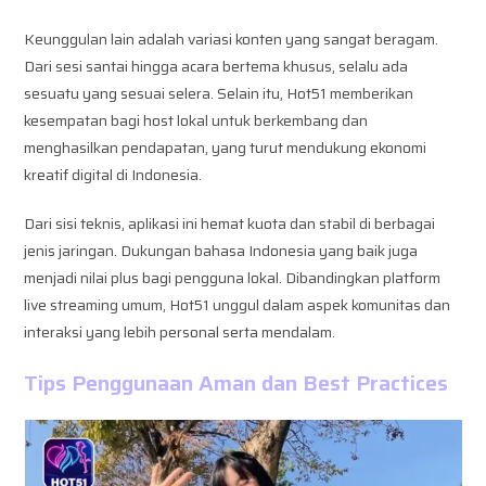
Keunggulan lain adalah variasi konten yang sangat beragam.
Dari sesi santai hingga acara bertema khusus, selalu ada
sesuatu yang sesuai selera. Selain itu, Hot51 memberikan
kesempatan bagi host lokal untuk berkembang dan
menghasilkan pendapatan, yang turut mendukung ekonomi
kreatif digital di Indonesia.
Dari sisi teknis, aplikasi ini hemat kuota dan stabil di berbagai
jenis jaringan. Dukungan bahasa Indonesia yang baik juga
menjadi nilai plus bagi pengguna lokal. Dibandingkan platform
live streaming umum, Hot51 unggul dalam aspek komunitas dan
interaksi yang lebih personal serta mendalam.
Tips Penggunaan Aman dan Best Practices