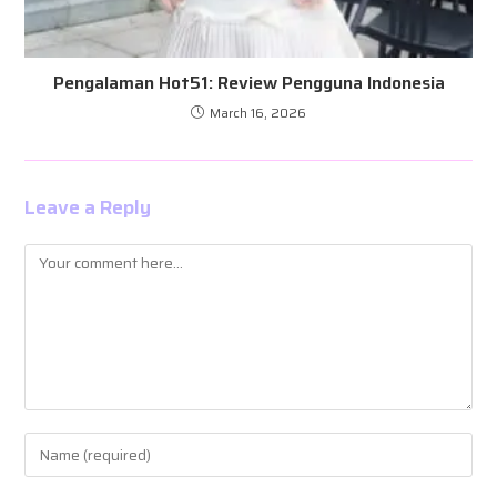
Pengalaman Hot51: Review Pengguna Indonesia
March 16, 2026
Leave a Reply
Comment
Enter
your