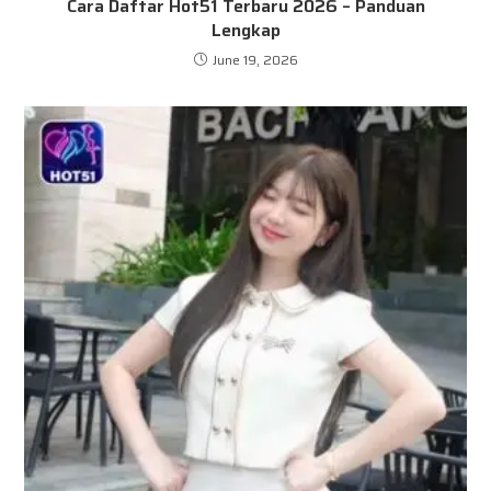
Cara Daftar Hot51 Terbaru 2026 – Panduan
Lengkap
June 19, 2026