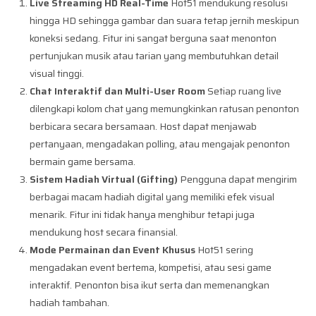
Live Streaming HD Real-Time
Hot51 mendukung resolusi
hingga HD sehingga gambar dan suara tetap jernih meskipun
koneksi sedang. Fitur ini sangat berguna saat menonton
pertunjukan musik atau tarian yang membutuhkan detail
visual tinggi.
Chat Interaktif dan Multi-User Room
Setiap ruang live
dilengkapi kolom chat yang memungkinkan ratusan penonton
berbicara secara bersamaan. Host dapat menjawab
pertanyaan, mengadakan polling, atau mengajak penonton
bermain game bersama.
Sistem Hadiah Virtual (Gifting)
Pengguna dapat mengirim
berbagai macam hadiah digital yang memiliki efek visual
menarik. Fitur ini tidak hanya menghibur tetapi juga
mendukung host secara finansial.
Mode Permainan dan Event Khusus
Hot51 sering
mengadakan event bertema, kompetisi, atau sesi game
interaktif. Penonton bisa ikut serta dan memenangkan
hadiah tambahan.