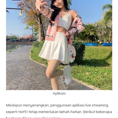
Aplikasi
Meskipun menyenangkan, penggunaan aplikasi live streaming
seperti Hot51 tetap memerlukan kehati-hatian. Berikut beberapa