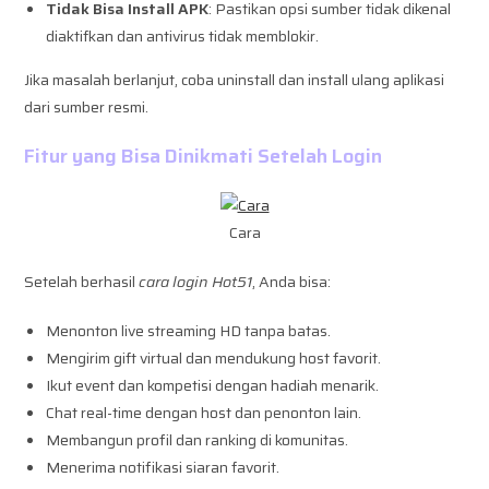
Tidak Bisa Install APK
: Pastikan opsi sumber tidak dikenal
diaktifkan dan antivirus tidak memblokir.
Jika masalah berlanjut, coba uninstall dan install ulang aplikasi
dari sumber resmi.
Fitur yang Bisa Dinikmati Setelah Login
Cara
Setelah berhasil
cara login Hot51
, Anda bisa:
Menonton live streaming HD tanpa batas.
Mengirim gift virtual dan mendukung host favorit.
Ikut event dan kompetisi dengan hadiah menarik.
Chat real-time dengan host dan penonton lain.
Membangun profil dan ranking di komunitas.
Menerima notifikasi siaran favorit.