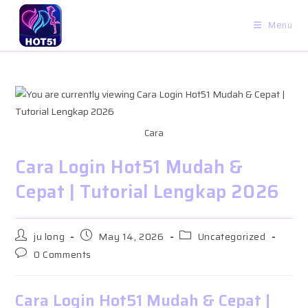
Skip
to
Menu
content
Cara
Cara Login Hot51 Mudah &
Cepat | Tutorial Lengkap 2026
Post
Post
Post
ju long
May 14, 2026
Uncategorized
author:
published:
category:
Post
0 Comments
comments:
Cara Login Hot51 Mudah & Cepat |