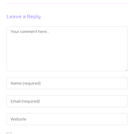
Leave a Reply
Comment
Enter
your
name
Enter
or
your
username
email
Enter
to
address
your
comment
to
website