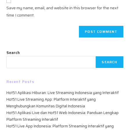
comment
URL
Save my name, email, and website in this browser for the next
(optional)
time I comment.
Search
SEARCH
Recent Posts
Hot51 Aplikasi Hiburan: Live Streaming Indonesia yang Interaktif
Hot51 Live Streaming App: Platform Interaktif yang
Menghubungkan Komunitas Digital Indonesia
Hot51 Aplikasi Live dan Hot51 Web Indonesia: Panduan Lengkap
Platform Streaming Interaktif
Hot51 Live App Indonesia: Platform Streaming Interaktif yang