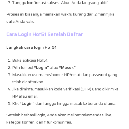
Tunggu konfirmasi sukses. Akun Anda langsung aktif.
Proses ini biasanya memakan waktu kurang dari 2 menit jika
data Anda valid.
Cara Login Hot51 Setelah Daftar
Langkah cara login Hot51:
Buka aplikasi Hot51.
Pilih tombol
“Login”
atau
“Masuk”
.
Masukkan username/nomor HP/email dan password yang
telah didaftarkan.
Jika diminta, masukkan kode verifikasi (OTP) yang dikirim ke
HP atau email.
Klik
“Login”
dan tunggu hingga masuk ke beranda utama.
Setelah berhasil login, Anda akan melihat rekomendasi live,
kategori konten, dan fitur komunitas.