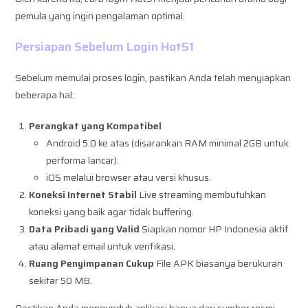
pemula yang ingin pengalaman optimal.
Persiapan Sebelum Login Hot51
Sebelum memulai proses login, pastikan Anda telah menyiapkan
beberapa hal:
Perangkat yang Kompatibel
Android 5.0 ke atas (disarankan RAM minimal 2GB untuk
performa lancar).
iOS melalui browser atau versi khusus.
Koneksi Internet Stabil
Live streaming membutuhkan
koneksi yang baik agar tidak buffering.
Data Pribadi yang Valid
Siapkan nomor HP Indonesia aktif
atau alamat email untuk verifikasi.
Ruang Penyimpanan Cukup
File APK biasanya berukuran
sekitar 50 MB.
Pastikan Anda mengunduh aplikasi hanya dari sumber resmi