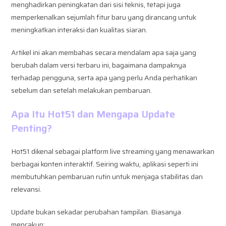
menghadirkan peningkatan dari sisi teknis, tetapi juga
memperkenalkan sejumlah fitur baru yang dirancang untuk
meningkatkan interaksi dan kualitas siaran.
Artikel ini akan membahas secara mendalam apa saja yang
berubah dalam versi terbaru ini, bagaimana dampaknya
terhadap pengguna, serta apa yang perlu Anda perhatikan
sebelum dan setelah melakukan pembaruan.
Apa Itu Hot51 dan Mengapa Update
Penting?
Hot51 dikenal sebagai platform live streaming yang menawarkan
berbagai konten interaktif. Seiring waktu, aplikasi seperti ini
membutuhkan pembaruan rutin untuk menjaga stabilitas dan
relevansi.
Update bukan sekadar perubahan tampilan. Biasanya
mencakup: