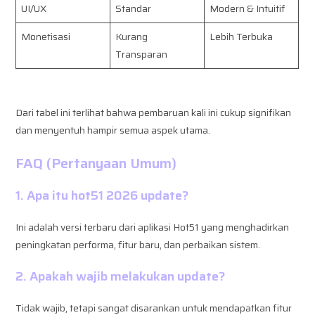
UI/UX
Standar
Modern & Intuitif
Monetisasi
Kurang
Lebih Terbuka
Transparan
Dari tabel ini terlihat bahwa pembaruan kali ini cukup signifikan
dan menyentuh hampir semua aspek utama.
FAQ (Pertanyaan Umum)
1. Apa itu hot51 2026 update?
Ini adalah versi terbaru dari aplikasi Hot51 yang menghadirkan
peningkatan performa, fitur baru, dan perbaikan sistem.
2. Apakah wajib melakukan update?
Tidak wajib, tetapi sangat disarankan untuk mendapatkan fitur