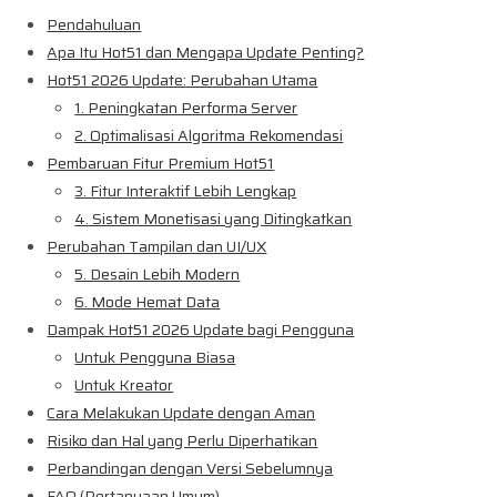
Pendahuluan
Apa Itu Hot51 dan Mengapa Update Penting?
Hot51 2026 Update: Perubahan Utama
1. Peningkatan Performa Server
2. Optimalisasi Algoritma Rekomendasi
Pembaruan Fitur Premium Hot51
3. Fitur Interaktif Lebih Lengkap
4. Sistem Monetisasi yang Ditingkatkan
Perubahan Tampilan dan UI/UX
5. Desain Lebih Modern
6. Mode Hemat Data
Dampak Hot51 2026 Update bagi Pengguna
Untuk Pengguna Biasa
Untuk Kreator
Cara Melakukan Update dengan Aman
Risiko dan Hal yang Perlu Diperhatikan
Perbandingan dengan Versi Sebelumnya
FAQ (Pertanyaan Umum)