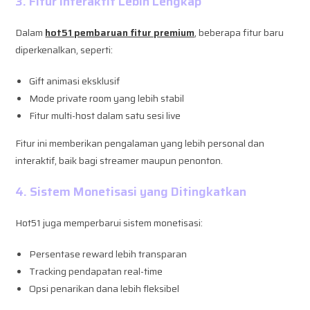
3. Fitur Interaktif Lebih Lengkap
Dalam
hot51 pembaruan fitur premium
, beberapa fitur baru
diperkenalkan, seperti:
Gift animasi eksklusif
Mode private room yang lebih stabil
Fitur multi-host dalam satu sesi live
Fitur ini memberikan pengalaman yang lebih personal dan
interaktif, baik bagi streamer maupun penonton.
4. Sistem Monetisasi yang Ditingkatkan
Hot51 juga memperbarui sistem monetisasi:
Persentase reward lebih transparan
Tracking pendapatan real-time
Opsi penarikan dana lebih fleksibel