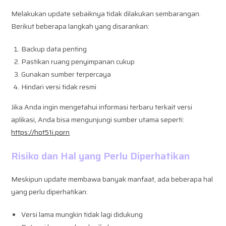
Melakukan update sebaiknya tidak dilakukan sembarangan.
Berikut beberapa langkah yang disarankan:
Backup data penting
Pastikan ruang penyimpanan cukup
Gunakan sumber terpercaya
Hindari versi tidak resmi
Jika Anda ingin mengetahui informasi terbaru terkait versi
aplikasi, Anda bisa mengunjungi sumber utama seperti:
https://hot51i.porn
Risiko dan Hal yang Perlu Diperhatikan
Meskipun update membawa banyak manfaat, ada beberapa hal
yang perlu diperhatikan:
Versi lama mungkin tidak lagi didukung