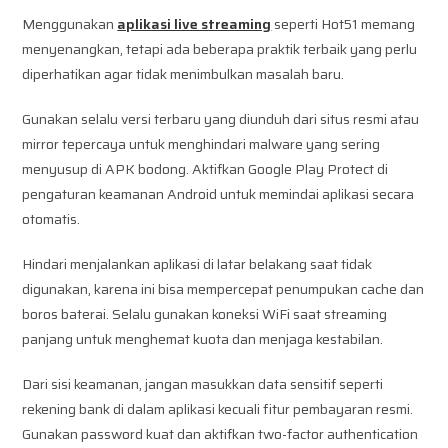
Menggunakan
aplikasi live streaming
seperti Hot51 memang
menyenangkan, tetapi ada beberapa praktik terbaik yang perlu
diperhatikan agar tidak menimbulkan masalah baru.
Gunakan selalu versi terbaru yang diunduh dari situs resmi atau
mirror tepercaya untuk menghindari malware yang sering
menyusup di APK bodong. Aktifkan Google Play Protect di
pengaturan keamanan Android untuk memindai aplikasi secara
otomatis.
Hindari menjalankan aplikasi di latar belakang saat tidak
digunakan, karena ini bisa mempercepat penumpukan cache dan
boros baterai. Selalu gunakan koneksi WiFi saat streaming
panjang untuk menghemat kuota dan menjaga kestabilan.
Dari sisi keamanan, jangan masukkan data sensitif seperti
rekening bank di dalam aplikasi kecuali fitur pembayaran resmi.
Gunakan password kuat dan aktifkan two-factor authentication