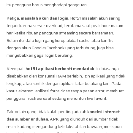
itu pengguna harus menghadapi gangguan.
Ketiga,
masalah akun dan login
. Hot51 masalah akun sering
terjadi karena server overload, terutama saat peak hour malam
hari ketika ribuan pengguna streaming secara bersamaan.
Selain itu, data login yang korup akibat cache, atau konflik
dengan akun Google/Facebook yang terhubung, juga bisa
menyebabkan gagal login berulang.
Keempat,
hot51 aplikasi berhenti mendadak
. Ini biasanya
disebabkan oleh konsumsi RAM berlebih, izin aplikasi yang tidak
lengkap, atau konflik dengan aplikasi latar belakang lain. Pada
kasus ekstrem, aplikasi force close tanpa pesan error, membuat
pengguna frustrasi saat sedang menonton live favorit.
Faktor lain yang tidak kalah penting adalah
koneksi internet
dan sumber unduhan
. APK yang diunduh dari sumber tidak
resmi kadang mengandung ketidakstabilan bawaan, meskipun