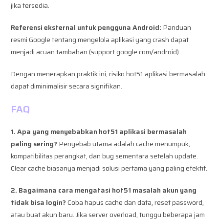
jika tersedia.
Referensi eksternal untuk pengguna Android:
Panduan
resmi Google tentang mengelola aplikasi yang crash dapat
menjadi acuan tambahan (support.google.com/android).
Dengan menerapkan praktik ini, risiko hot51 aplikasi bermasalah
dapat diminimalisir secara signifikan.
FAQ
1. Apa yang menyebabkan hot51 aplikasi bermasalah
paling sering?
Penyebab utama adalah cache menumpuk,
kompatibilitas perangkat, dan bug sementara setelah update.
Clear cache biasanya menjadi solusi pertama yang paling efektif.
2. Bagaimana cara mengatasi hot51 masalah akun yang
tidak bisa login?
Coba hapus cache dan data, reset password,
atau buat akun baru. Jika server overload, tunggu beberapa jam