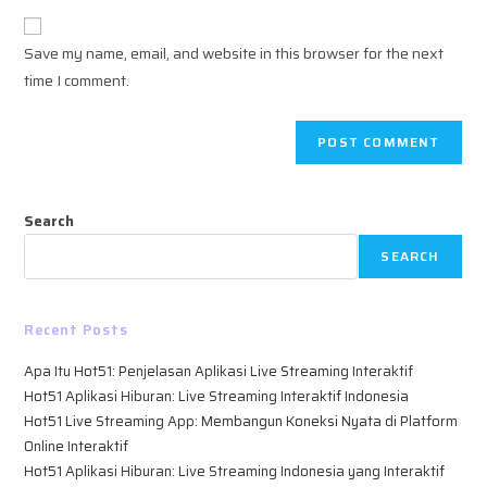
to
website
comment
URL
Save my name, email, and website in this browser for the next
(optional)
time I comment.
Search
SEARCH
Recent Posts
Apa Itu Hot51: Penjelasan Aplikasi Live Streaming Interaktif
Hot51 Aplikasi Hiburan: Live Streaming Interaktif Indonesia
Hot51 Live Streaming App: Membangun Koneksi Nyata di Platform
Online Interaktif
Hot51 Aplikasi Hiburan: Live Streaming Indonesia yang Interaktif