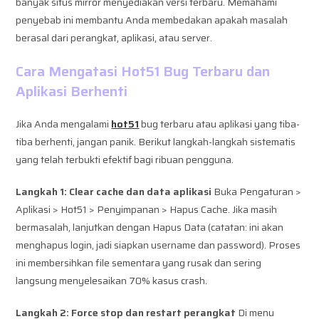
banyak situs mirror menyediakan versi terbaru. Memahami
penyebab ini membantu Anda membedakan apakah masalah
berasal dari perangkat, aplikasi, atau server.
Cara Mengatasi Hot51 Bug Terbaru dan
Aplikasi Berhenti
Jika Anda mengalami
hot51
bug terbaru atau aplikasi yang tiba-
tiba berhenti, jangan panik. Berikut langkah-langkah sistematis
yang telah terbukti efektif bagi ribuan pengguna.
Langkah 1: Clear cache dan data aplikasi
Buka Pengaturan >
Aplikasi > Hot51 > Penyimpanan > Hapus Cache. Jika masih
bermasalah, lanjutkan dengan Hapus Data (catatan: ini akan
menghapus login, jadi siapkan username dan password). Proses
ini membersihkan file sementara yang rusak dan sering
langsung menyelesaikan 70% kasus crash.
Langkah 2: Force stop dan restart perangkat
Di menu