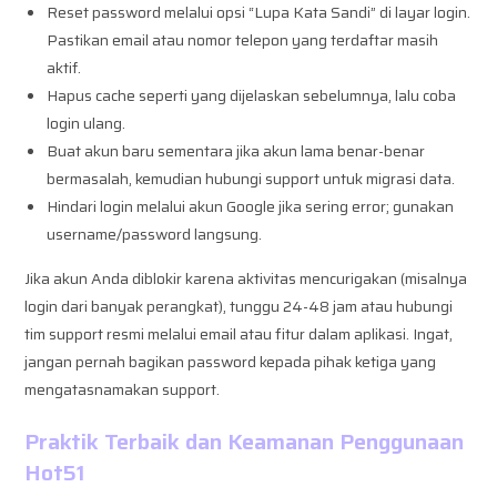
Reset password melalui opsi “Lupa Kata Sandi” di layar login.
Pastikan email atau nomor telepon yang terdaftar masih
aktif.
Hapus cache seperti yang dijelaskan sebelumnya, lalu coba
login ulang.
Buat akun baru sementara jika akun lama benar-benar
bermasalah, kemudian hubungi support untuk migrasi data.
Hindari login melalui akun Google jika sering error; gunakan
username/password langsung.
Jika akun Anda diblokir karena aktivitas mencurigakan (misalnya
login dari banyak perangkat), tunggu 24-48 jam atau hubungi
tim support resmi melalui email atau fitur dalam aplikasi. Ingat,
jangan pernah bagikan password kepada pihak ketiga yang
mengatasnamakan support.
Praktik Terbaik dan Keamanan Penggunaan
Hot51