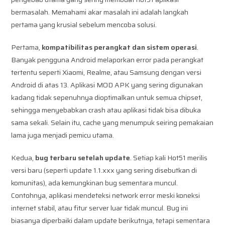
bermasalah. Memahami akar masalah ini adalah langkah
pertama yang krusial sebelum mencoba solusi.
Pertama,
kompatibilitas perangkat dan sistem operasi
.
Banyak pengguna Android melaporkan error pada perangkat
tertentu seperti Xiaomi, Realme, atau Samsung dengan versi
Android di atas 13. Aplikasi MOD APK yang sering digunakan
kadang tidak sepenuhnya dioptimalkan untuk semua chipset,
sehingga menyebabkan crash atau aplikasi tidak bisa dibuka
sama sekali. Selain itu, cache yang menumpuk seiring pemakaian
lama juga menjadi pemicu utama.
Kedua,
bug terbaru setelah update
. Setiap kali Hot51 merilis
versi baru (seperti update 1.1.xxx yang sering disebutkan di
komunitas), ada kemungkinan bug sementara muncul.
Contohnya, aplikasi mendeteksi network error meski koneksi
internet stabil, atau fitur server luar tidak muncul. Bug ini
biasanya diperbaiki dalam update berikutnya, tetapi sementara