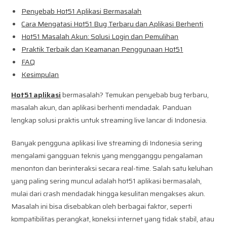
Penyebab Hot51 Aplikasi Bermasalah
Cara Mengatasi Hot51 Bug Terbaru dan Aplikasi Berhenti
Hot51 Masalah Akun: Solusi Login dan Pemulihan
Praktik Terbaik dan Keamanan Penggunaan Hot51
FAQ
Kesimpulan
Hot51 aplikasi
bermasalah? Temukan penyebab bug terbaru,
masalah akun, dan aplikasi berhenti mendadak. Panduan
lengkap solusi praktis untuk streaming live lancar di Indonesia.
Banyak pengguna aplikasi live streaming di Indonesia sering
mengalami gangguan teknis yang mengganggu pengalaman
menonton dan berinteraksi secara real-time. Salah satu keluhan
yang paling sering muncul adalah hot51 aplikasi bermasalah,
mulai dari crash mendadak hingga kesulitan mengakses akun.
Masalah ini bisa disebabkan oleh berbagai faktor, seperti
kompatibilitas perangkat, koneksi internet yang tidak stabil, atau