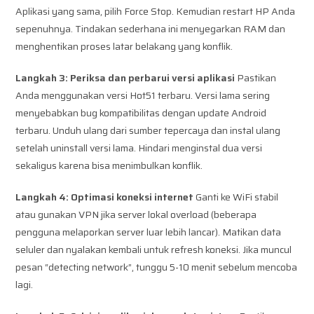
Aplikasi yang sama, pilih Force Stop. Kemudian restart HP Anda
sepenuhnya. Tindakan sederhana ini menyegarkan RAM dan
menghentikan proses latar belakang yang konflik.
Langkah 3: Periksa dan perbarui versi aplikasi
Pastikan
Anda menggunakan versi Hot51 terbaru. Versi lama sering
menyebabkan bug kompatibilitas dengan update Android
terbaru. Unduh ulang dari sumber tepercaya dan instal ulang
setelah uninstall versi lama. Hindari menginstal dua versi
sekaligus karena bisa menimbulkan konflik.
Langkah 4: Optimasi koneksi internet
Ganti ke WiFi stabil
atau gunakan VPN jika server lokal overload (beberapa
pengguna melaporkan server luar lebih lancar). Matikan data
seluler dan nyalakan kembali untuk refresh koneksi. Jika muncul
pesan “detecting network”, tunggu 5-10 menit sebelum mencoba
lagi.