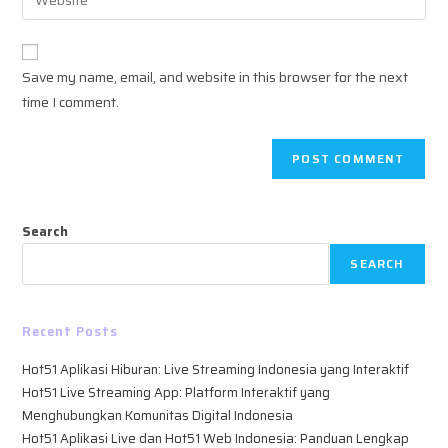
address
your
comment
to
website
comment
URL
Save my name, email, and website in this browser for the next
(optional)
time I comment.
Search
SEARCH
Recent Posts
Hot51 Aplikasi Hiburan: Live Streaming Indonesia yang Interaktif
Hot51 Live Streaming App: Platform Interaktif yang
Menghubungkan Komunitas Digital Indonesia
Hot51 Aplikasi Live dan Hot51 Web Indonesia: Panduan Lengkap