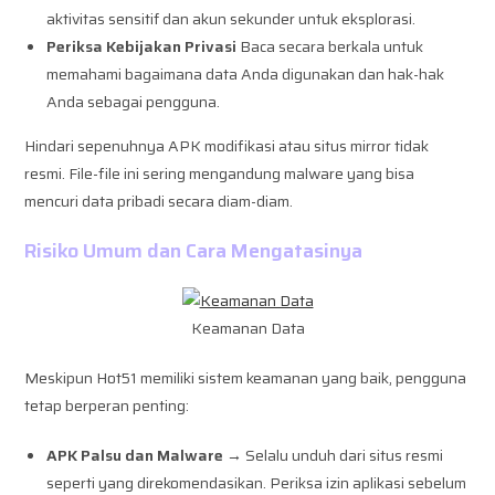
aktivitas sensitif dan akun sekunder untuk eksplorasi.
Periksa Kebijakan Privasi
Baca secara berkala untuk
memahami bagaimana data Anda digunakan dan hak-hak
Anda sebagai pengguna.
Hindari sepenuhnya APK modifikasi atau situs mirror tidak
resmi. File-file ini sering mengandung malware yang bisa
mencuri data pribadi secara diam-diam.
Risiko Umum dan Cara Mengatasinya
Keamanan Data
Meskipun Hot51 memiliki sistem keamanan yang baik, pengguna
tetap berperan penting:
APK Palsu dan Malware
→ Selalu unduh dari situs resmi
seperti yang direkomendasikan. Periksa izin aplikasi sebelum