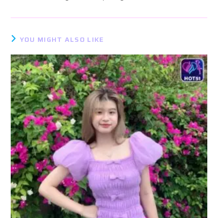
YOU MIGHT ALSO LIKE