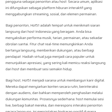
pengguna sebagai penonton atau host. Secara umum, aplikasi
ini difungsikan sebagai platform hiburan interaktif yang
menggabungkan streaming, sosial, dan elemen permainan.
Bagi penonton, Hot51 adalah tempat untuk menikmati siaran
langsung dari host Indonesia yang beragam. Anda bisa
menyaksikan performa musik, tarian, permainan, atau sekadar
obrolan santai. Fitur chat real-time memungkinkan Anda
bertanya langsung, memberikan dukungan, atau berbagi
pendapat. Hadiah virtual juga menjadi cara populer untuk
menunjukkan apresiasi, yang sering kali memicu reaksi langsung
dari host dan membuat sesi semakin hidup.
Bagi host, Hot51 menjadi sarana untuk membangun karir digital.
Mereka dapat menyiarkan konten secara rutin, berinteraksi
dengan audiens, dan bahkan memperoleh penghasilan melalui
dukungan komunitas. Prosesnya sederhana: host memulai sesi
live, berbagi bakat mereka, dan merespons interaksi penonton
secara langsung. Ini menciptakan lingkaran positif di mana