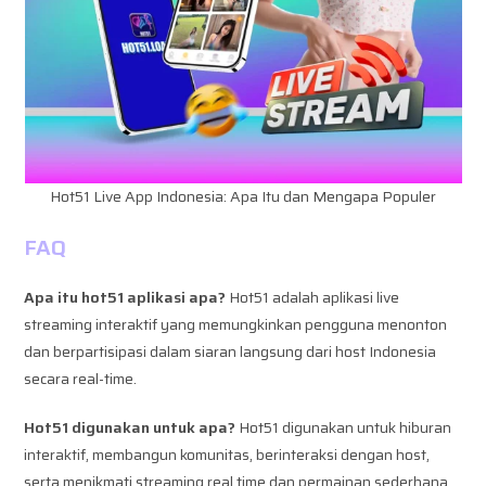
Hot51 Live App Indonesia: Apa Itu dan Mengapa Populer
FAQ
Apa itu hot51 aplikasi apa?
Hot51 adalah aplikasi live
streaming interaktif yang memungkinkan pengguna menonton
dan berpartisipasi dalam siaran langsung dari host Indonesia
secara real-time.
Hot51 digunakan untuk apa?
Hot51 digunakan untuk hiburan
interaktif, membangun komunitas, berinteraksi dengan host,
serta menikmati streaming real time dan permainan sederhana