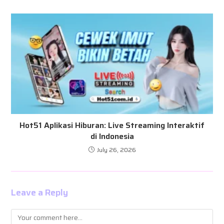
Hot51 Aplikasi Hiburan: Live Streaming Interaktif
di Indonesia
July 26, 2026
Leave a Reply
Comment