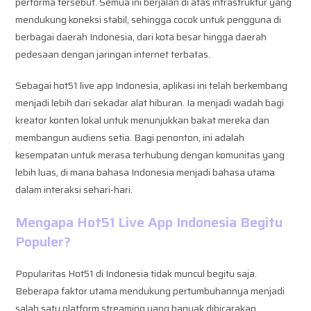
performa tersebut. Semua ini berjalan di atas infrastruktur yang
mendukung koneksi stabil, sehingga cocok untuk pengguna di
berbagai daerah Indonesia, dari kota besar hingga daerah
pedesaan dengan jaringan internet terbatas.
Sebagai hot51 live app Indonesia, aplikasi ini telah berkembang
menjadi lebih dari sekadar alat hiburan. Ia menjadi wadah bagi
kreator konten lokal untuk menunjukkan bakat mereka dan
membangun audiens setia. Bagi penonton, ini adalah
kesempatan untuk merasa terhubung dengan komunitas yang
lebih luas, di mana bahasa Indonesia menjadi bahasa utama
dalam interaksi sehari-hari.
Mengapa Hot51 Live App Indonesia Begitu
Populer?
Popularitas Hot51 di Indonesia tidak muncul begitu saja.
Beberapa faktor utama mendukung pertumbuhannya menjadi
salah satu platform streaming yang banyak dibicarakan.