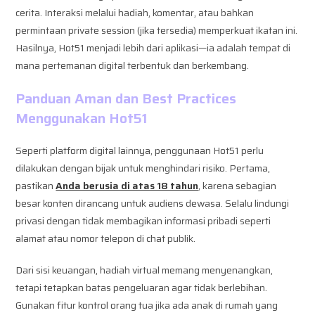
cerita. Interaksi melalui hadiah, komentar, atau bahkan
permintaan private session (jika tersedia) memperkuat ikatan ini.
Hasilnya, Hot51 menjadi lebih dari aplikasi—ia adalah tempat di
mana pertemanan digital terbentuk dan berkembang.
Panduan Aman dan Best Practices
Menggunakan Hot51
Seperti platform digital lainnya, penggunaan Hot51 perlu
dilakukan dengan bijak untuk menghindari risiko. Pertama,
pastikan
Anda berusia di atas 18 tahun
, karena sebagian
besar konten dirancang untuk audiens dewasa. Selalu lindungi
privasi dengan tidak membagikan informasi pribadi seperti
alamat atau nomor telepon di chat publik.
Dari sisi keuangan, hadiah virtual memang menyenangkan,
tetapi tetapkan batas pengeluaran agar tidak berlebihan.
Gunakan fitur kontrol orang tua jika ada anak di rumah yang