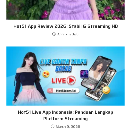
Hot51 App Review 2026: Stabil & Streaming HD
April 7, 2026
Hot51 Live App Indonesia: Panduan Lengkap
Platform Streaming
March 9, 2026