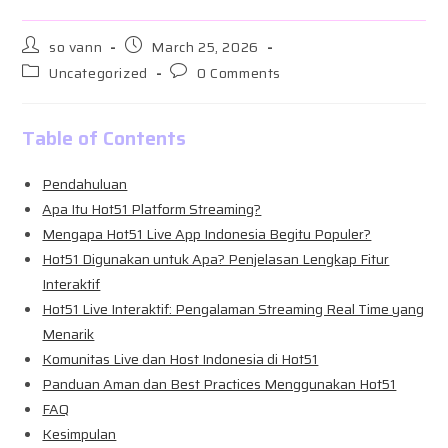
Post
Post
so vann
March 25, 2026
author:
published:
Post
Post
Uncategorized
0 Comments
category:
comments:
Table of Contents
Pendahuluan
Apa Itu Hot51 Platform Streaming?
Mengapa Hot51 Live App Indonesia Begitu Populer?
Hot51 Digunakan untuk Apa? Penjelasan Lengkap Fitur
Interaktif
Hot51 Live Interaktif: Pengalaman Streaming Real Time yang
Menarik
Komunitas Live dan Host Indonesia di Hot51
Panduan Aman dan Best Practices Menggunakan Hot51
FAQ
Kesimpulan