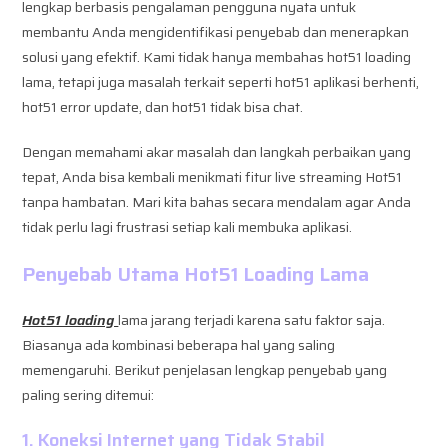
lengkap berbasis pengalaman pengguna nyata untuk
membantu Anda mengidentifikasi penyebab dan menerapkan
solusi yang efektif. Kami tidak hanya membahas hot51 loading
lama, tetapi juga masalah terkait seperti hot51 aplikasi berhenti,
hot51 error update, dan hot51 tidak bisa chat.
Dengan memahami akar masalah dan langkah perbaikan yang
tepat, Anda bisa kembali menikmati fitur live streaming Hot51
tanpa hambatan. Mari kita bahas secara mendalam agar Anda
tidak perlu lagi frustrasi setiap kali membuka aplikasi.
Penyebab Utama Hot51 Loading Lama
Hot51 loading
lama jarang terjadi karena satu faktor saja.
Biasanya ada kombinasi beberapa hal yang saling
memengaruhi. Berikut penjelasan lengkap penyebab yang
paling sering ditemui:
1. Koneksi Internet yang Tidak Stabil