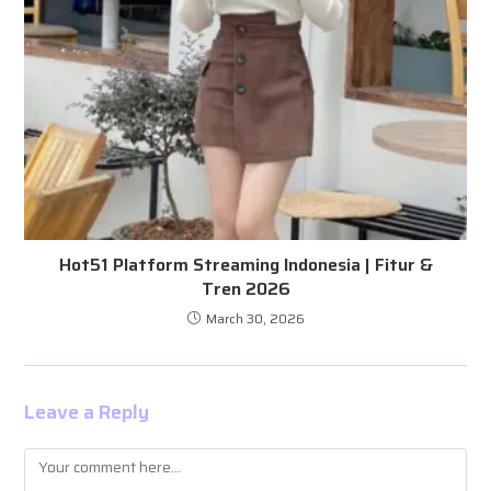
Hot51 Platform Streaming Indonesia | Fitur &
Tren 2026
March 30, 2026
Leave a Reply
Comment