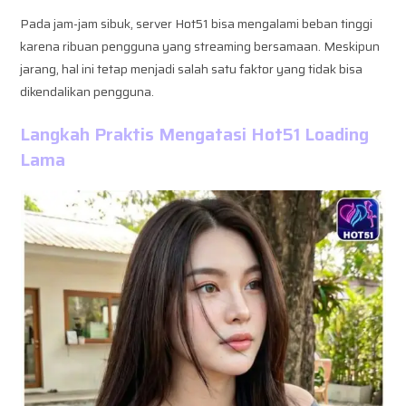
Pada jam-jam sibuk, server Hot51 bisa mengalami beban tinggi
karena ribuan pengguna yang streaming bersamaan. Meskipun
jarang, hal ini tetap menjadi salah satu faktor yang tidak bisa
dikendalikan pengguna.
Langkah Praktis Mengatasi Hot51 Loading
Lama