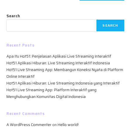
Search
SEARCH
Recent Posts
Apa Itu Hot51: Penjelasan Aplikasi Live Streaming Interaktif
Hot51 Aplikasi Hiburan: Live Streaming Interaktif Indonesia
Hot51 Live Streaming App: Membangun Koneksi Nyata di Platform
Online Interaktif
Hot51 Aplikasi Hiburan: Live Streaming Indonesia yang Interaktif
Hot51 Live Streaming App: Platform Interaktif yang
Menghubungkan Komunitas Digital Indonesia
Recent Comments
A WordPress Commenter
on
Hello world!