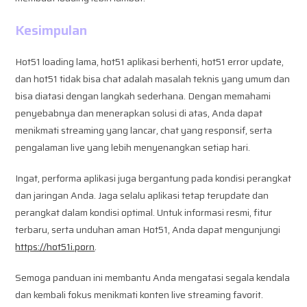
Kesimpulan
Hot51 loading lama, hot51 aplikasi berhenti, hot51 error update,
dan hot51 tidak bisa chat adalah masalah teknis yang umum dan
bisa diatasi dengan langkah sederhana. Dengan memahami
penyebabnya dan menerapkan solusi di atas, Anda dapat
menikmati streaming yang lancar, chat yang responsif, serta
pengalaman live yang lebih menyenangkan setiap hari.
Ingat, performa aplikasi juga bergantung pada kondisi perangkat
dan jaringan Anda. Jaga selalu aplikasi tetap terupdate dan
perangkat dalam kondisi optimal. Untuk informasi resmi, fitur
terbaru, serta unduhan aman Hot51, Anda dapat mengunjungi
https://hot51i.porn
.
Semoga panduan ini membantu Anda mengatasi segala kendala
dan kembali fokus menikmati konten live streaming favorit.