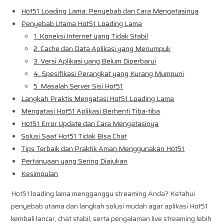
Hot51 Loading Lama: Penyebab dan Cara Mengatasinya
Penyebab Utama Hot51 Loading Lama
1. Koneksi Internet yang Tidak Stabil
2. Cache dan Data Aplikasi yang Menumpuk
3. Versi Aplikasi yang Belum Diperbarui
4. Spesifikasi Perangkat yang Kurang Mumpuni
5. Masalah Server Sisi Hot51
Langkah Praktis Mengatasi Hot51 Loading Lama
Mengatasi Hot51 Aplikasi Berhenti Tiba-tiba
Hot51 Error Update dan Cara Mengatasinya
Solusi Saat Hot51 Tidak Bisa Chat
Tips Terbaik dan Praktik Aman Menggunakan Hot51
Pertanyaan yang Sering Diajukan
Kesimpulan
Hot51 loading lama mengganggu streaming Anda? Ketahui
penyebab utama dan langkah solusi mudah agar aplikasi Hot51
kembali lancar, chat stabil, serta pengalaman live streaming lebih