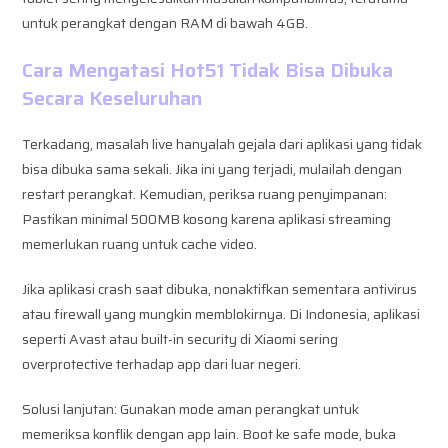
untuk perangkat dengan RAM di bawah 4GB.
Cara Mengatasi Hot51 Tidak Bisa Dibuka
Secara Keseluruhan
Terkadang, masalah live hanyalah gejala dari aplikasi yang tidak
bisa dibuka sama sekali. Jika ini yang terjadi, mulailah dengan
restart perangkat. Kemudian, periksa ruang penyimpanan:
Pastikan minimal 500MB kosong karena aplikasi streaming
memerlukan ruang untuk cache video.
Jika aplikasi crash saat dibuka, nonaktifkan sementara antivirus
atau firewall yang mungkin memblokirnya. Di Indonesia, aplikasi
seperti Avast atau built-in security di Xiaomi sering
overprotective terhadap app dari luar negeri.
Solusi lanjutan: Gunakan mode aman perangkat untuk
memeriksa konflik dengan app lain. Boot ke safe mode, buka