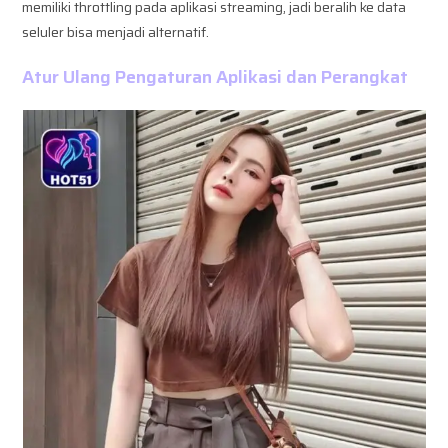
memiliki throttling pada aplikasi streaming, jadi beralih ke data
seluler bisa menjadi alternatif.
Atur Ulang Pengaturan Aplikasi dan Perangkat