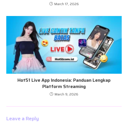
March 17, 2026
Hot51 Live App Indonesia: Panduan Lengkap
Platform Streaming
March 9, 2026
Leave a Reply