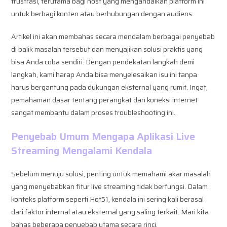
frustrasi, terutama bagi host yang mengandalkan platform ini
untuk berbagi konten atau berhubungan dengan audiens.
Artikel ini akan membahas secara mendalam berbagai penyebab
di balik masalah tersebut dan menyajikan solusi praktis yang
bisa Anda coba sendiri. Dengan pendekatan langkah demi
langkah, kami harap Anda bisa menyelesaikan isu ini tanpa
harus bergantung pada dukungan eksternal yang rumit. Ingat,
pemahaman dasar tentang perangkat dan koneksi internet
sangat membantu dalam proses troubleshooting ini.
Penyebab Umum Mengapa Aplikasi Live
Streaming Mengalami Kendala
Sebelum menuju solusi, penting untuk memahami akar masalah
yang menyebabkan fitur live streaming tidak berfungsi. Dalam
konteks platform seperti Hot51, kendala ini sering kali berasal
dari faktor internal atau eksternal yang saling terkait. Mari kita
bahas beberapa penyebab utama secara rinci.