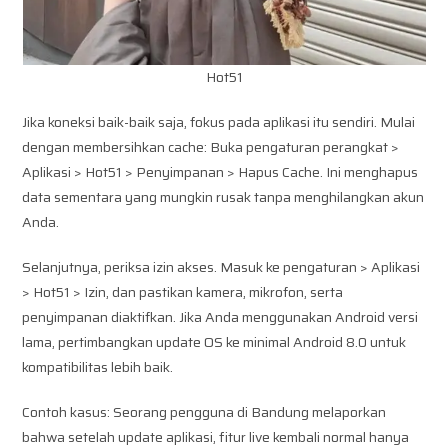
Hot51
Jika koneksi baik-baik saja, fokus pada aplikasi itu sendiri. Mulai
dengan membersihkan cache: Buka pengaturan perangkat >
Aplikasi > Hot51 > Penyimpanan > Hapus Cache. Ini menghapus
data sementara yang mungkin rusak tanpa menghilangkan akun
Anda.
Selanjutnya, periksa izin akses. Masuk ke pengaturan > Aplikasi
> Hot51 > Izin, dan pastikan kamera, mikrofon, serta
penyimpanan diaktifkan. Jika Anda menggunakan Android versi
lama, pertimbangkan update OS ke minimal Android 8.0 untuk
kompatibilitas lebih baik.
Contoh kasus: Seorang pengguna di Bandung melaporkan
bahwa setelah update aplikasi, fitur live kembali normal hanya