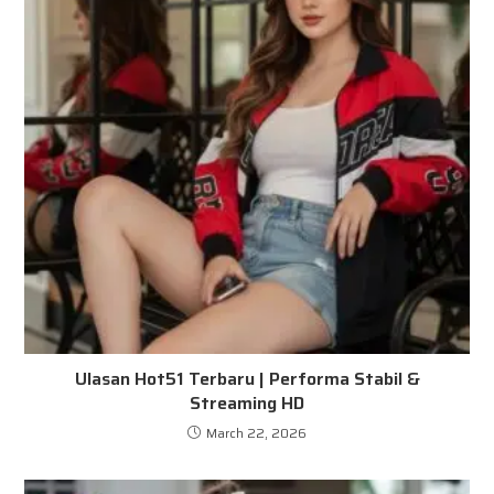
Ulasan Hot51 Terbaru | Performa Stabil &
Streaming HD
March 22, 2026