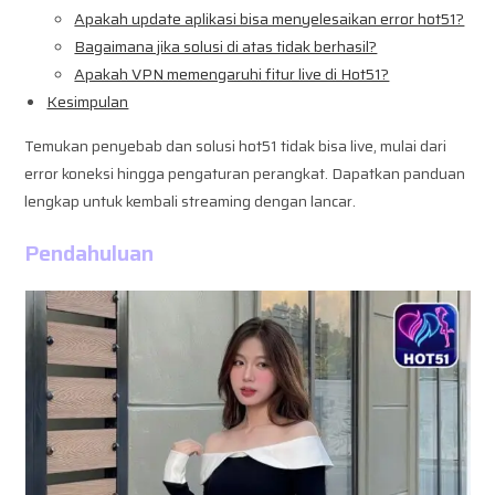
Apakah update aplikasi bisa menyelesaikan error hot51?
Bagaimana jika solusi di atas tidak berhasil?
Apakah VPN memengaruhi fitur live di Hot51?
Kesimpulan
Temukan penyebab dan solusi hot51 tidak bisa live, mulai dari
error koneksi hingga pengaturan perangkat. Dapatkan panduan
lengkap untuk kembali streaming dengan lancar.
Pendahuluan