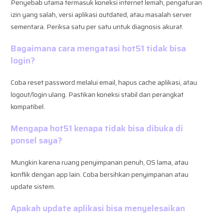
Penyebab utama termasuk koneksi internet lemah, pengaturan
izin yang salah, versi aplikasi outdated, atau masalah server
sementara. Periksa satu per satu untuk diagnosis akurat.
Bagaimana cara mengatasi hot51 tidak bisa
login?
Coba reset password melalui email, hapus cache aplikasi, atau
logout/login ulang. Pastikan koneksi stabil dan perangkat
kompatibel.
Mengapa hot51 kenapa tidak bisa dibuka di
ponsel saya?
Mungkin karena ruang penyimpanan penuh, OS lama, atau
konflik dengan app lain. Coba bersihkan penyimpanan atau
update sistem.
Apakah update aplikasi bisa menyelesaikan