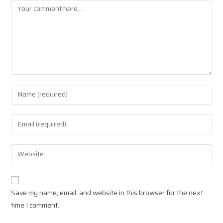
Comment
Enter
your
name
Enter
or
your
username
email
Enter
to
address
your
comment
to
website
comment
URL
Save my name, email, and website in this browser for the next
(optional)
time I comment.