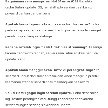
Bagaimana cara mengatasi Hot51 error iOS?
Bersihkan
cache Safari, update iOS, reinstall aplikasi, dan pastikan izin
privasi diberikan dengan benar.
Apakah harus hapus data aplikasi setiap kali error?
Tidak
perlu setiap kali, tapi sangat membantu jika cache sudah sangat
penuh. Login ulang setelahnya.
Kenapa setelah login masih tidak bisa streaming?
Biasanya
karena bandwidth rendah, server ramai, atau aplikasi perlu di-
update ulang.
Apakah aman menggunakan Hot51 di perangkat saya?
Ya,
selama diunduh dari sumber resmi dan Anda mengikuti praktik
keamanan standar seperti tidak membagikan password.
Solusi Hot51 gagal login setelah update?
Coba clear cache
lagi, restart perangkat, atau tunggu beberapa saat karena
server mungkin sedang sinkronisasi update.