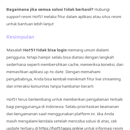
Bagaimana jika semua solusi tidak berhasil?
Hubungi
support resmi Hot51 melalui fitur dalam aplikasi atau situs resmi
untuk bantuan lebih lanjut.
Kesimpulan
Masalah
Hot51 tidak bisa login
memang umum dialami
pengguna, tetapi hampir selalu bisa diatasi dengan langkah
sederhana seperti membersihkan cache, memeriksa koneksi, dan
memastikan aplikasi up-to-date. Dengan memahami
penyebabnya, Anda bisa kembali menikmati fitur live streaming
dan interaksi komunitas tanpa hambatan berarti.
Hot51 terus berkembang untuk memberikan pengalaman terbaik
bagi penggunanya di Indonesia. Selalu prioritaskan keamanan
dan kenyamanan saat menggunakan platform ini. Jika Anda
masih mengalami kendala setelah mencoba solusi di atas, cek
update terbaru di
https://hot51apps.online
untuk informasi resmi