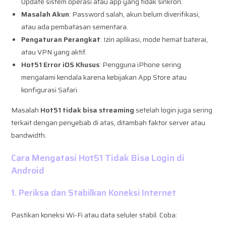
Update sistem operasi atau app yang tidak sinkron.
Masalah Akun
: Password salah, akun belum diverifikasi,
atau ada pembatasan sementara.
Pengaturan Perangkat
: Izin aplikasi, mode hemat baterai,
atau VPN yang aktif.
Hot51 Error iOS Khusus
: Pengguna iPhone sering
mengalami kendala karena kebijakan App Store atau
konfigurasi Safari.
Masalah
Hot51 tidak bisa streaming
setelah login juga sering
terkait dengan penyebab di atas, ditambah faktor server atau
bandwidth.
Cara Mengatasi Hot51 Tidak Bisa Login di
Android
1. Periksa dan Stabilkan Koneksi Internet
Pastikan koneksi Wi-Fi atau data seluler stabil. Coba: