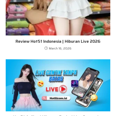
Review Hot51 Indonesia | Hiburan Live 2026
March 16, 2026