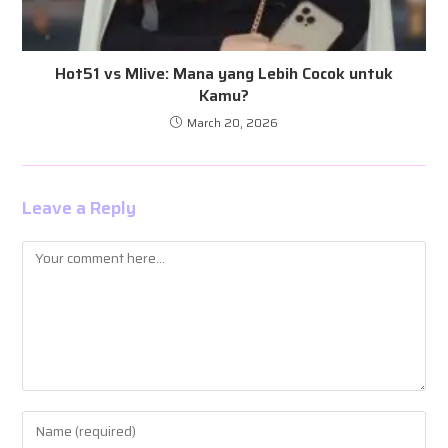
Hot51 vs Mlive: Mana yang Lebih Cocok untuk
Kamu?
March 20, 2026
Leave a Reply
Comment
Enter
your