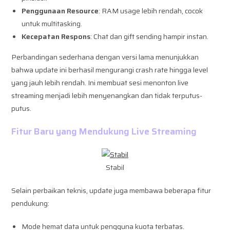
Penggunaan Resource
: RAM usage lebih rendah, cocok
untuk multitasking.
Kecepatan Respons
: Chat dan gift sending hampir instan.
Perbandingan sederhana dengan versi lama menunjukkan
bahwa update ini berhasil mengurangi crash rate hingga level
yang jauh lebih rendah. Ini membuat sesi menonton live
streaming menjadi lebih menyenangkan dan tidak terputus-
putus.
Fitur Baru yang Mendukung Live Streaming
Stabil
Selain perbaikan teknis, update juga membawa beberapa fitur
pendukung:
Mode hemat data untuk pengguna kuota terbatas.