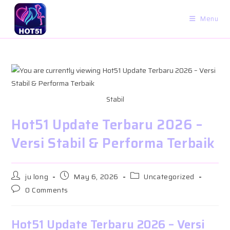
Skip
to
Menu
content
Stabil
Hot51 Update Terbaru 2026 –
Versi Stabil & Performa Terbaik
Post
Post
Post
ju long
May 6, 2026
Uncategorized
author:
published:
category:
Post
0 Comments
comments:
Hot51 Update Terbaru 2026 – Versi