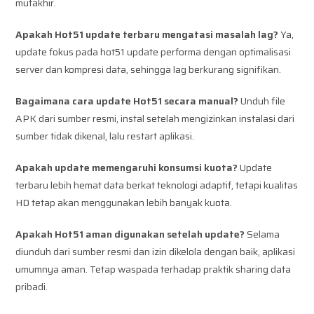
mutakhir.
Apakah Hot51 update terbaru mengatasi masalah lag?
Ya,
update fokus pada hot51 update performa dengan optimalisasi
server dan kompresi data, sehingga lag berkurang signifikan.
Bagaimana cara update Hot51 secara manual?
Unduh file
APK dari sumber resmi, instal setelah mengizinkan instalasi dari
sumber tidak dikenal, lalu restart aplikasi.
Apakah update memengaruhi konsumsi kuota?
Update
terbaru lebih hemat data berkat teknologi adaptif, tetapi kualitas
HD tetap akan menggunakan lebih banyak kuota.
Apakah Hot51 aman digunakan setelah update?
Selama
diunduh dari sumber resmi dan izin dikelola dengan baik, aplikasi
umumnya aman. Tetap waspada terhadap praktik sharing data
pribadi.