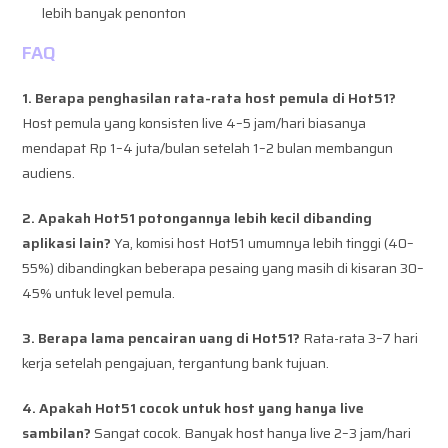
lebih banyak penonton
FAQ
1. Berapa penghasilan rata-rata host pemula di Hot51?
Host pemula yang konsisten live 4–5 jam/hari biasanya
mendapat Rp 1–4 juta/bulan setelah 1–2 bulan membangun
audiens.
2. Apakah Hot51 potongannya lebih kecil dibanding
aplikasi lain?
Ya, komisi host Hot51 umumnya lebih tinggi (40–
55%) dibandingkan beberapa pesaing yang masih di kisaran 30–
45% untuk level pemula.
3. Berapa lama pencairan uang di Hot51?
Rata-rata 3–7 hari
kerja setelah pengajuan, tergantung bank tujuan.
4. Apakah Hot51 cocok untuk host yang hanya live
sambilan?
Sangat cocok. Banyak host hanya live 2–3 jam/hari