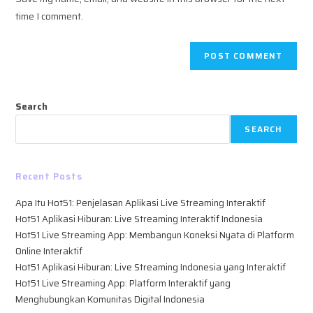
(optional)
time I comment.
Search
SEARCH
Recent Posts
Apa Itu Hot51: Penjelasan Aplikasi Live Streaming Interaktif
Hot51 Aplikasi Hiburan: Live Streaming Interaktif Indonesia
Hot51 Live Streaming App: Membangun Koneksi Nyata di Platform
Online Interaktif
Hot51 Aplikasi Hiburan: Live Streaming Indonesia yang Interaktif
Hot51 Live Streaming App: Platform Interaktif yang
Menghubungkan Komunitas Digital Indonesia