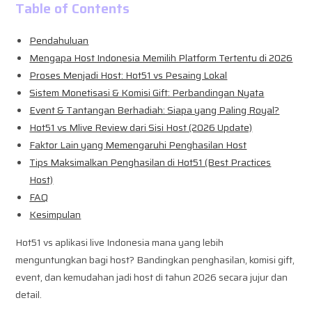
Table of Contents
Pendahuluan
Mengapa Host Indonesia Memilih Platform Tertentu di 2026
Proses Menjadi Host: Hot51 vs Pesaing Lokal
Sistem Monetisasi & Komisi Gift: Perbandingan Nyata
Event & Tantangan Berhadiah: Siapa yang Paling Royal?
Hot51 vs Mlive Review dari Sisi Host (2026 Update)
Faktor Lain yang Memengaruhi Penghasilan Host
Tips Maksimalkan Penghasilan di Hot51 (Best Practices
Host)
FAQ
Kesimpulan
Hot51 vs aplikasi live Indonesia mana yang lebih
menguntungkan bagi host? Bandingkan penghasilan, komisi gift,
event, dan kemudahan jadi host di tahun 2026 secara jujur dan
detail.