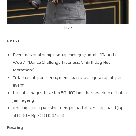
Live
Hot51
Event nasional hampir setiap minggu (contoh: “Dangdut
Week”, “Dance Challenge Indonesia”, “Birthday Host
Marathon”)
Total hadiah pool sering mencapai ratusan juta rupiah per
event
Hadiah dibagi rata ke top 50–100 host berdasarkan gift atau
jam tayang
Ada juga “Daily Mission” dengan hadiah kecil tapi pasti (Rp
50.000 – Rp 300.000/hari)
Pesaing