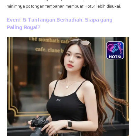
minimnya potongan tambahan membuat Hot51 lebih disukai.
Event & Tantangan Berhadiah: Siapa yang
Paling Royal?