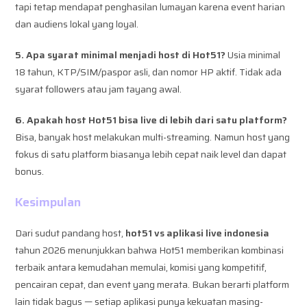
tapi tetap mendapat penghasilan lumayan karena event harian
dan audiens lokal yang loyal.
5. Apa syarat minimal menjadi host di Hot51?
Usia minimal
18 tahun, KTP/SIM/paspor asli, dan nomor HP aktif. Tidak ada
syarat followers atau jam tayang awal.
6. Apakah host Hot51 bisa live di lebih dari satu platform?
Bisa, banyak host melakukan multi-streaming. Namun host yang
fokus di satu platform biasanya lebih cepat naik level dan dapat
bonus.
Kesimpulan
Dari sudut pandang host,
hot51 vs aplikasi live indonesia
tahun 2026 menunjukkan bahwa Hot51 memberikan kombinasi
terbaik antara kemudahan memulai, komisi yang kompetitif,
pencairan cepat, dan event yang merata. Bukan berarti platform
lain tidak bagus — setiap aplikasi punya kekuatan masing-