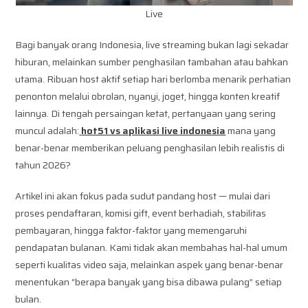
Live
Bagi banyak orang Indonesia, live streaming bukan lagi sekadar
hiburan, melainkan sumber penghasilan tambahan atau bahkan
utama. Ribuan host aktif setiap hari berlomba menarik perhatian
penonton melalui obrolan, nyanyi, joget, hingga konten kreatif
lainnya. Di tengah persaingan ketat, pertanyaan yang sering
muncul adalah:
hot51 vs aplikasi live indonesia
mana yang
benar-benar memberikan peluang penghasilan lebih realistis di
tahun 2026?
Artikel ini akan fokus pada sudut pandang host — mulai dari
proses pendaftaran, komisi gift, event berhadiah, stabilitas
pembayaran, hingga faktor-faktor yang memengaruhi
pendapatan bulanan. Kami tidak akan membahas hal-hal umum
seperti kualitas video saja, melainkan aspek yang benar-benar
menentukan “berapa banyak yang bisa dibawa pulang” setiap
bulan.