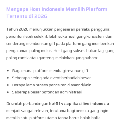
Mengapa Host Indonesia Memilih Platform
Tertentu di 2026
Tahun 2026 menunjukkan pergeseran perilaku pengguna:
penonton lebih selektif, lebih suka host yang konsisten, dan
cenderung memberikan gift pada platform yang memberikan
pengalaman paling mulus. Host yang sukses bukan lagi yang
paling cantik atau ganteng, melainkan yang paham:
Bagaimana platform membagi revenue gift
Seberapa sering ada event berhadiah besar
Berapa lama proses pencairan diamond/koin
Seberapa besar potongan administrasi
Di sinilah perbandingan
hot51 vs aplikasi live indonesia
menjadi sangat relevan, terutama bagi pemula yang ingin
memilih satu platform utama tanpa harus bolak-balik.