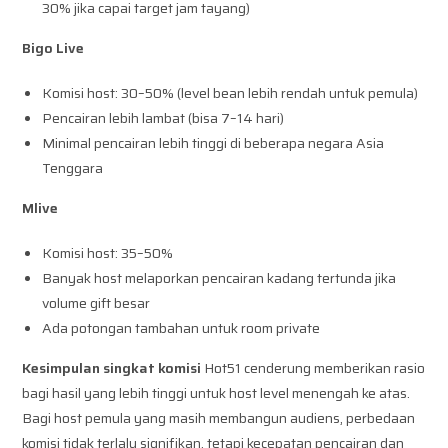
30% jika capai target jam tayang)
Bigo Live
Komisi host: 30–50% (level bean lebih rendah untuk pemula)
Pencairan lebih lambat (bisa 7–14 hari)
Minimal pencairan lebih tinggi di beberapa negara Asia
Tenggara
Mlive
Komisi host: 35–50%
Banyak host melaporkan pencairan kadang tertunda jika
volume gift besar
Ada potongan tambahan untuk room private
Kesimpulan singkat komisi
Hot51 cenderung memberikan rasio
bagi hasil yang lebih tinggi untuk host level menengah ke atas.
Bagi host pemula yang masih membangun audiens, perbedaan
komisi tidak terlalu signifikan, tetapi kecepatan pencairan dan