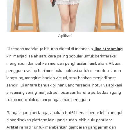
Aplikasi
Di tengah maraknya hiburan digital di Indonesia,
live streaming
kini menjadi salah satu cara paling populer untuk berinteraksi,
menghibur, dan bahkan mencari penghasilan tambahan. Ribuan
pengguna setiap hari membuka aplikasi untuk menonton siaran
langsung, mengirim hadiah virtual, atau bahkan menjadi host
sendiri. Di antara banyak pilihan yang tersedia, hot51 vs aplikasi
streaming sering menjadi pembicaraan karena perbedaan yang
cukup mencolok dalam pengalaman pengguna.
Banyak yang bertanya, apakah Hot51 benar-benar lebih unggul
dibandingkan platform lain yang sudah lebih dulu populer?
Artikel ini hadir untuk memberikan gambaran yang jernih dan