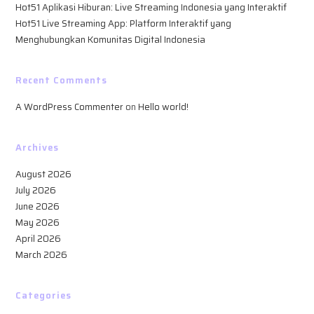
Hot51 Aplikasi Hiburan: Live Streaming Indonesia yang Interaktif
Hot51 Live Streaming App: Platform Interaktif yang
Menghubungkan Komunitas Digital Indonesia
Recent Comments
A WordPress Commenter
on
Hello world!
Archives
August 2026
July 2026
June 2026
May 2026
April 2026
March 2026
Categories