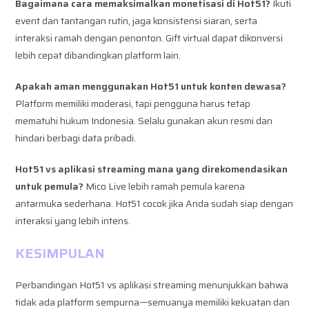
Bagaimana cara memaksimalkan monetisasi di Hot51?
Ikuti
event dan tantangan rutin, jaga konsistensi siaran, serta
interaksi ramah dengan penonton. Gift virtual dapat dikonversi
lebih cepat dibandingkan platform lain.
Apakah aman menggunakan Hot51 untuk konten dewasa?
Platform memiliki moderasi, tapi pengguna harus tetap
mematuhi hukum Indonesia. Selalu gunakan akun resmi dan
hindari berbagi data pribadi.
Hot51 vs aplikasi streaming mana yang direkomendasikan
untuk pemula?
Mico Live lebih ramah pemula karena
antarmuka sederhana. Hot51 cocok jika Anda sudah siap dengan
interaksi yang lebih intens.
KESIMPULAN
Perbandingan Hot51 vs aplikasi streaming menunjukkan bahwa
tidak ada platform sempurna—semuanya memiliki kekuatan dan