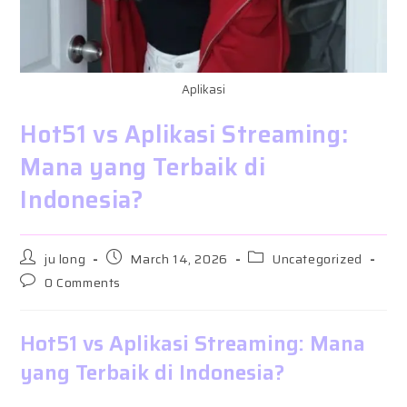
Aplikasi
Hot51 vs Aplikasi Streaming:
Mana yang Terbaik di
Indonesia?
Post
Post
Post
ju long
March 14, 2026
Uncategorized
author:
published:
category:
Post
0 Comments
comments:
Hot51 vs Aplikasi Streaming: Mana
yang Terbaik di Indonesia?