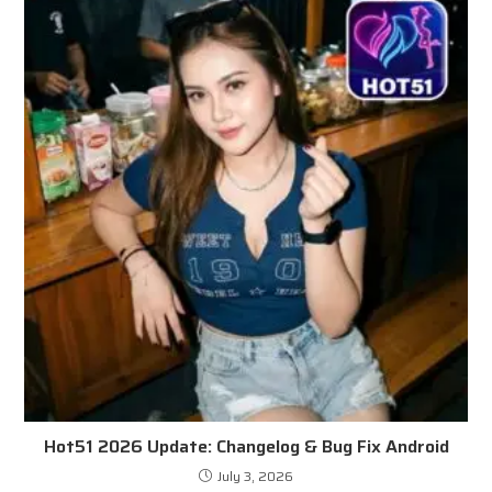
Hot51 2026 Update: Changelog & Bug Fix Android
July 3, 2026