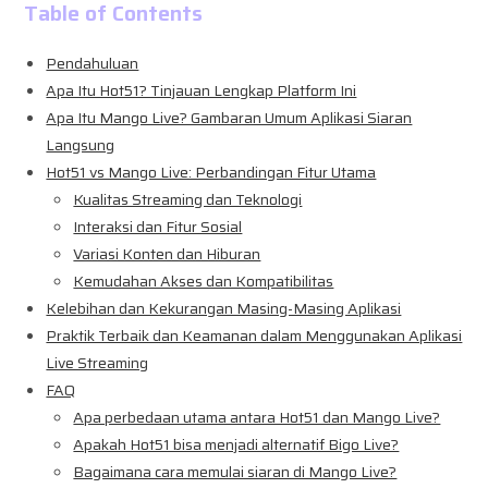
Table of Contents
Pendahuluan
Apa Itu Hot51? Tinjauan Lengkap Platform Ini
Apa Itu Mango Live? Gambaran Umum Aplikasi Siaran
Langsung
Hot51 vs Mango Live: Perbandingan Fitur Utama
Kualitas Streaming dan Teknologi
Interaksi dan Fitur Sosial
Variasi Konten dan Hiburan
Kemudahan Akses dan Kompatibilitas
Kelebihan dan Kekurangan Masing-Masing Aplikasi
Praktik Terbaik dan Keamanan dalam Menggunakan Aplikasi
Live Streaming
FAQ
Apa perbedaan utama antara Hot51 dan Mango Live?
Apakah Hot51 bisa menjadi alternatif Bigo Live?
Bagaimana cara memulai siaran di Mango Live?