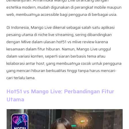
estetika modern, mudah digunakan di perangkat mobile maupun
web, membuatnya accessible bagi pengguna di berbagai usia.
Di Indonesia, Mango Live dikenal sebagai salah satu aplikasi
pesaing utama di niche live streaming, sering dibandingkan
dengan Mlive dalam ulasan hot51 vs mlive review karena
kesamaan dalam fitur hiburan. Namun, Mango Live unggul
dalam variasi konten, seperti siaran berbasis tema atau
kolaborasi antar host, yang membuatnya cocok untuk pengguna
yang mencari hiburan berkualitas tinggi tanpa harus mencari-
cari terlalu lama.
Hot51 vs Mango Live: Perbandingan Fitur
Utama