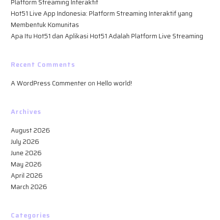
Platform Streaming Interaktif
Hot51 Live App Indonesia: Platform Streaming Interaktif yang
Membentuk Komunitas
Apa Itu Hot51 dan Aplikasi Hot51 Adalah Platform Live Streaming
Recent Comments
A WordPress Commenter
on
Hello world!
Archives
August 2026
July 2026
June 2026
May 2026
April 2026
March 2026
Categories