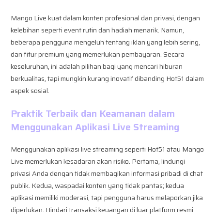
Mango Live kuat dalam konten profesional dan privasi, dengan
kelebihan seperti event rutin dan hadiah menarik. Namun,
beberapa pengguna mengeluh tentang iklan yang lebih sering,
dan fitur premium yang memerlukan pembayaran. Secara
keseluruhan, ini adalah pilihan bagi yang mencari hiburan
berkualitas, tapi mungkin kurang inovatif dibanding Hot51 dalam
aspek sosial.
Praktik Terbaik dan Keamanan dalam
Menggunakan Aplikasi Live Streaming
Menggunakan aplikasi live streaming seperti Hot51 atau Mango
Live memerlukan kesadaran akan risiko. Pertama, lindungi
privasi Anda dengan tidak membagikan informasi pribadi di chat
publik. Kedua, waspadai konten yang tidak pantas; kedua
aplikasi memiliki moderasi, tapi pengguna harus melaporkan jika
diperlukan. Hindari transaksi keuangan di luar platform resmi