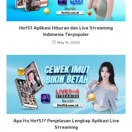
Hot51 Aplikasi Hiburan dan Live Streaming
Indonesia Terpopuler
May 14, 2026
Apa Itu Hot51? Penjelasan Lengkap Aplikasi Live
Streaming