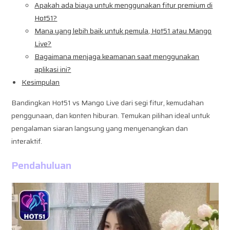
Apakah ada biaya untuk menggunakan fitur premium di
Hot51?
Mana yang lebih baik untuk pemula, Hot51 atau Mango
Live?
Bagaimana menjaga keamanan saat menggunakan
aplikasi ini?
Kesimpulan
Bandingkan Hot51 vs Mango Live dari segi fitur, kemudahan
penggunaan, dan konten hiburan. Temukan pilihan ideal untuk
pengalaman siaran langsung yang menyenangkan dan
interaktif.
Pendahuluan