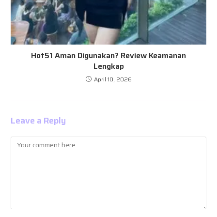
Hot51 Aman Digunakan? Review Keamanan
Lengkap
April 10, 2026
Leave a Reply
Comment