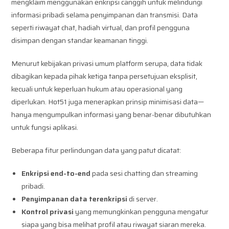
mengklaim menggunakan enkripsi canggih untuk melindungi
informasi pribadi selama penyimpanan dan transmisi. Data
seperti riwayat chat, hadiah virtual, dan profil pengguna
disimpan dengan standar keamanan tinggi.
Menurut kebijakan privasi umum platform serupa, data tidak
dibagikan kepada pihak ketiga tanpa persetujuan eksplisit,
kecuali untuk keperluan hukum atau operasional yang
diperlukan. Hot51 juga menerapkan prinsip minimisasi data—
hanya mengumpulkan informasi yang benar-benar dibutuhkan
untuk fungsi aplikasi.
Beberapa fitur perlindungan data yang patut dicatat:
Enkripsi end-to-end
pada sesi chatting dan streaming
pribadi.
Penyimpanan data terenkripsi
di server.
Kontrol privasi
yang memungkinkan pengguna mengatur
siapa yang bisa melihat profil atau riwayat siaran mereka.