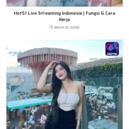
Hot51 Live Streaming Indonesia | Fungsi & Cara
Kerja
March 12, 2026