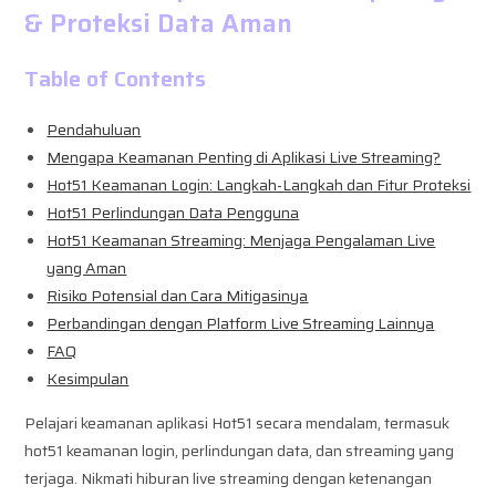
& Proteksi Data Aman
Table of Contents
Pendahuluan
Mengapa Keamanan Penting di Aplikasi Live Streaming?
Hot51 Keamanan Login: Langkah-Langkah dan Fitur Proteksi
Hot51 Perlindungan Data Pengguna
Hot51 Keamanan Streaming: Menjaga Pengalaman Live
yang Aman
Risiko Potensial dan Cara Mitigasinya
Perbandingan dengan Platform Live Streaming Lainnya
FAQ
Kesimpulan
Pelajari keamanan aplikasi Hot51 secara mendalam, termasuk
hot51 keamanan login, perlindungan data, dan streaming yang
terjaga. Nikmati hiburan live streaming dengan ketenangan