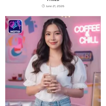
June 21, 2026