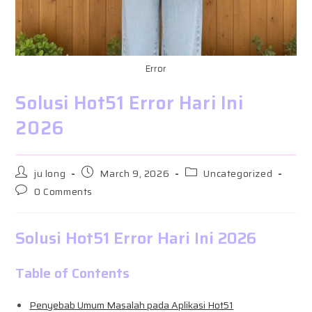
Error
Solusi Hot51 Error Hari Ini
2026
Post
Post
Post
ju long
March 9, 2026
Uncategorized
author:
published:
category:
Post
0 Comments
comments:
Solusi Hot51 Error Hari Ini 2026
Table of Contents
Penyebab Umum Masalah pada Aplikasi Hot51