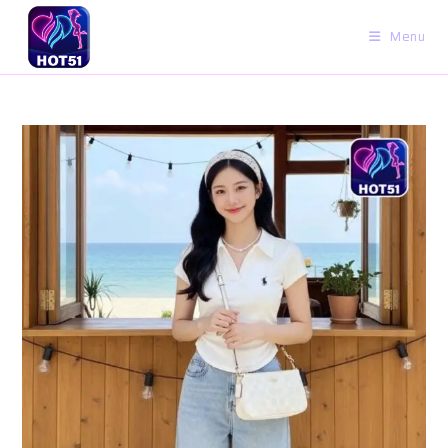
Skip
to
Menu
content