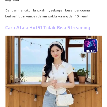
Dengan mengikuti langkah ini, sebagian besar pengguna
berhasil login kembali dalam waktu kurang dari 10 menit.
Cara Atasi Hot51 Tidak Bisa Streaming