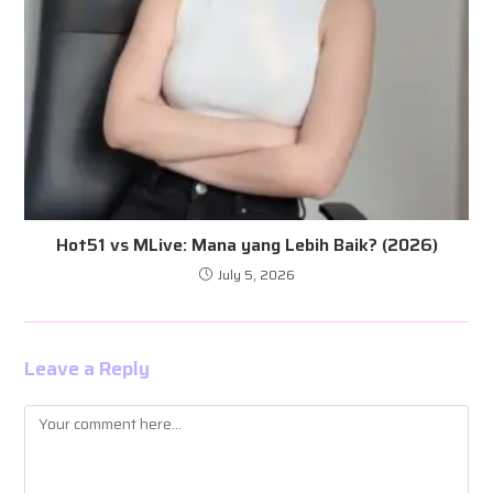
Hot51 vs MLive: Mana yang Lebih Baik? (2026)
July 5, 2026
Leave a Reply
Comment