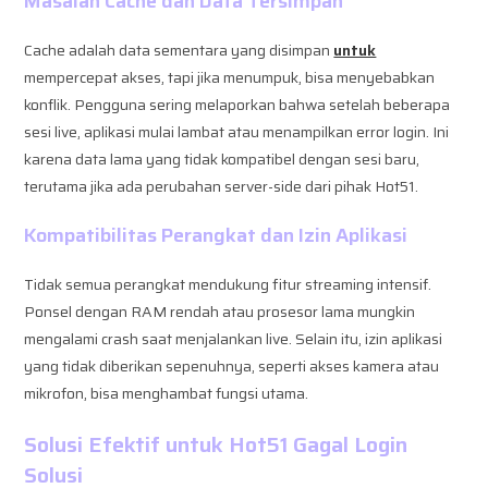
Masalah Cache dan Data Tersimpan
Cache adalah data sementara yang disimpan
untuk
mempercepat akses, tapi jika menumpuk, bisa menyebabkan
konflik. Pengguna sering melaporkan bahwa setelah beberapa
sesi live, aplikasi mulai lambat atau menampilkan error login. Ini
karena data lama yang tidak kompatibel dengan sesi baru,
terutama jika ada perubahan server-side dari pihak Hot51.
Kompatibilitas Perangkat dan Izin Aplikasi
Tidak semua perangkat mendukung fitur streaming intensif.
Ponsel dengan RAM rendah atau prosesor lama mungkin
mengalami crash saat menjalankan live. Selain itu, izin aplikasi
yang tidak diberikan sepenuhnya, seperti akses kamera atau
mikrofon, bisa menghambat fungsi utama.
Solusi Efektif untuk Hot51 Gagal Login
Solusi