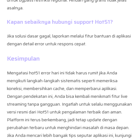
asalnya.
Kapan sebaiknya hubungi support Hot51?
Jika solusi dasar gagal, laporkan melalui fitur bantuan di aplikasi
dengan detail error untuk respons cepat.
Kesimpulan
Mengatasi hot51 error hari ini tidak harus rumit jika Anda
mengikuti langkah-langkah sistematis seperti memeriksa
koneksi, membersihkan cache, dan memperbarui aplikasi.
Dengan pendekatan ini, Anda bisa kembali menikmati fitur live
streaming tanpa gangguan. Ingatlah untuk selalu menggunakan
versi resmi dari Hot51 untuk pengalaman terbaik dan aman.
Platform ini terus berkembang, jadi tetap update dengan
perubahan terbaru untuk menghindari masalah di masa depan.
Jika Anda mencari lebih banyak tips seputar aplikasi ini, kunjungi