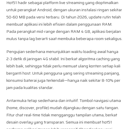
Hot51 hadir sebagai platform live streaming yang dioptimalkan
untuk perangkat Android, dengan ukuran instalasi ringan sekitar
50-60 MB pada versi terbaru. Di tahun 2026, update rutin telah
membuat aplikasi ini lebih efisien dalam penggunaan RAM.
Pada perangkat mid-range dengan RAM 4 GB, aplikasi berjalan
mulus tanpa lag berarti saat membuka beberapa room sekaligus.
Pengujian sederhana menunjukkan waktu loading awal hanya
2-3 detik di jaringan 4G stabil. Ini berkat algoritma caching yang
lebih baik, sehingga tidak perlu memuat ulang konten setiap kali
berganti host. Untuk pengguna yang sering streaming panjang,
konsumsi baterai juga terkendali—hanya naik sekitar 8-10% per
jam pada kualitas standar.
Antarmuka tetap sederhana dan intuitif. Tombol navigasi utama
(home, discover, profile) mudah dijangkau dengan satu tangan.
Fitur chat real-time tidak mengganggu tampilan utama, berkat
desain overlay yang transparan. Semua ini membuat hot51