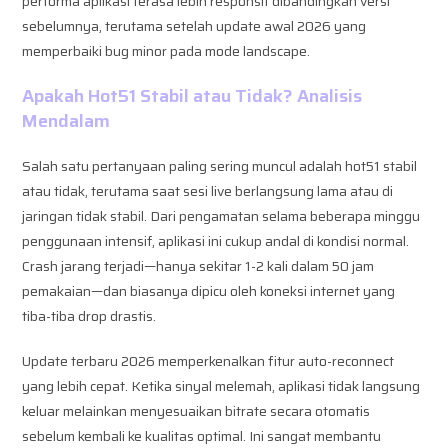
performa aplikasi terasa lebih responsif dibandingkan versi
sebelumnya, terutama setelah update awal 2026 yang
memperbaiki bug minor pada mode landscape.
Apakah Hot51 Stabil atau Tidak? Analisis
Mendalam
Salah satu pertanyaan paling sering muncul adalah hot51 stabil
atau tidak, terutama saat sesi live berlangsung lama atau di
jaringan tidak stabil. Dari pengamatan selama beberapa minggu
penggunaan intensif, aplikasi ini cukup andal di kondisi normal.
Crash jarang terjadi—hanya sekitar 1-2 kali dalam 50 jam
pemakaian—dan biasanya dipicu oleh koneksi internet yang
tiba-tiba drop drastis.
Update terbaru 2026 memperkenalkan fitur auto-reconnect
yang lebih cepat. Ketika sinyal melemah, aplikasi tidak langsung
keluar melainkan menyesuaikan bitrate secara otomatis
sebelum kembali ke kualitas optimal. Ini sangat membantu