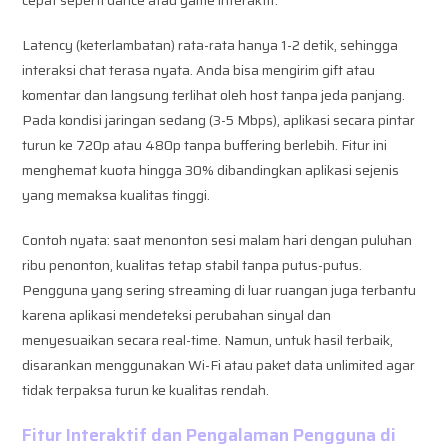
Latency (keterlambatan) rata-rata hanya 1-2 detik, sehingga
interaksi chat terasa nyata. Anda bisa mengirim gift atau
komentar dan langsung terlihat oleh host tanpa jeda panjang.
Pada kondisi jaringan sedang (3-5 Mbps), aplikasi secara pintar
turun ke 720p atau 480p tanpa buffering berlebih. Fitur ini
menghemat kuota hingga 30% dibandingkan aplikasi sejenis
yang memaksa kualitas tinggi.
Contoh nyata: saat menonton sesi malam hari dengan puluhan
ribu penonton, kualitas tetap stabil tanpa putus-putus.
Pengguna yang sering streaming di luar ruangan juga terbantu
karena aplikasi mendeteksi perubahan sinyal dan
menyesuaikan secara real-time. Namun, untuk hasil terbaik,
disarankan menggunakan Wi-Fi atau paket data unlimited agar
tidak terpaksa turun ke kualitas rendah.
Fitur Interaktif dan Pengalaman Pengguna di