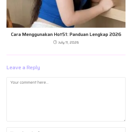
Cara Menggunakan Hot51: Panduan Lengkap 2026
July 11, 2026
Leave a Reply
Comment
Enter