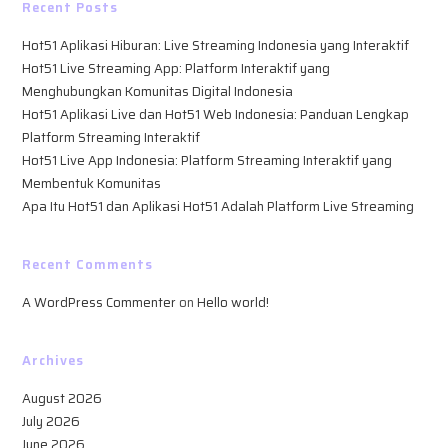
Recent Posts
Hot51 Aplikasi Hiburan: Live Streaming Indonesia yang Interaktif
Hot51 Live Streaming App: Platform Interaktif yang
Menghubungkan Komunitas Digital Indonesia
Hot51 Aplikasi Live dan Hot51 Web Indonesia: Panduan Lengkap
Platform Streaming Interaktif
Hot51 Live App Indonesia: Platform Streaming Interaktif yang
Membentuk Komunitas
Apa Itu Hot51 dan Aplikasi Hot51 Adalah Platform Live Streaming
Recent Comments
A WordPress Commenter
on
Hello world!
Archives
August 2026
July 2026
June 2026