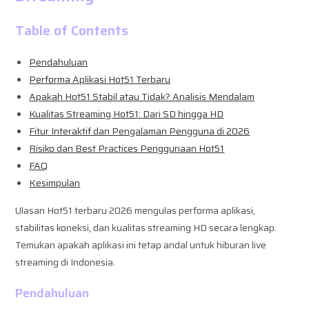
Table of Contents
Pendahuluan
Performa Aplikasi Hot51 Terbaru
Apakah Hot51 Stabil atau Tidak? Analisis Mendalam
Kualitas Streaming Hot51: Dari SD hingga HD
Fitur Interaktif dan Pengalaman Pengguna di 2026
Risiko dan Best Practices Penggunaan Hot51
FAQ
Kesimpulan
Ulasan Hot51 terbaru 2026 mengulas performa aplikasi,
stabilitas koneksi, dan kualitas streaming HD secara lengkap.
Temukan apakah aplikasi ini tetap andal untuk hiburan live
streaming di Indonesia.
Pendahuluan