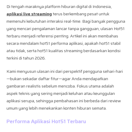
Di tengah maraknya platform hiburan digital di Indonesia,
aplikasi live streaming
terus berkembang pesat untuk
memenuhi kebutuhan interaksi real-time. Bagi banyak pengguna
yang mencari pengalaman lancar tanpa gangguan, ulasan Hot51
terbaru menjadi referensi penting. Artikel ini akan membahas
secara mendalam hot51 performa aplikasi, apakah hot51 stabil
atau tidak, serta hot51 kualitas streaming berdasarkan kondisi
terkini di tahun 2026.
Kami menyusun ulasan ini dari perspektif pengguna sehari-hari
—bukan sekadar daftar fitur—agar Anda mendapatkan
gambaran realistis sebelum mencoba. Fokus utama adalah
aspek teknis yang sering menjadi keluhan atau keunggulan
aplikasi serupa, sehingga pembahasan ini berbeda dari review
umum yang lebih menekankan konten hiburan semata.
Performa Aplikasi Hot51 Terbaru