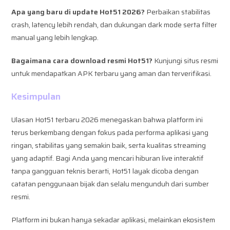
Apa yang baru di update Hot51 2026?
Perbaikan stabilitas
crash, latency lebih rendah, dan dukungan dark mode serta filter
manual yang lebih lengkap.
Bagaimana cara download resmi Hot51?
Kunjungi situs resmi
untuk mendapatkan APK terbaru yang aman dan terverifikasi.
Kesimpulan
Ulasan Hot51 terbaru 2026 menegaskan bahwa platform ini
terus berkembang dengan fokus pada performa aplikasi yang
ringan, stabilitas yang semakin baik, serta kualitas streaming
yang adaptif. Bagi Anda yang mencari hiburan live interaktif
tanpa gangguan teknis berarti, Hot51 layak dicoba dengan
catatan penggunaan bijak dan selalu mengunduh dari sumber
resmi.
Platform ini bukan hanya sekadar aplikasi, melainkan ekosistem